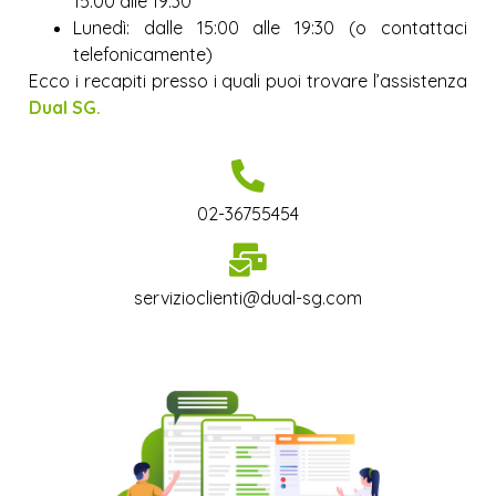
15:00 alle 19:30
Lunedì: dalle 15:00 alle 19:30 (o contattaci
telefonicamente)
Ecco i recapiti presso i quali puoi trovare l’assistenza
Dual SG.
02-36755454
servizioclienti@dual-sg.com