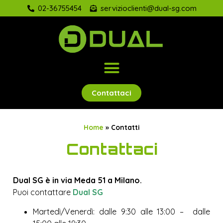
02-36755454
servizioclienti@dual-sg.com
Contatti
Contattaci
Home
»
Contatti
Contattaci
Dual SG è in via Meda 51 a Milano.
Puoi contattare
Dual SG
Martedì/Venerdì: dalle 9:30 alle 13:00 – dalle